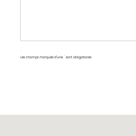
*
Les champs marqués d'une
sont obligatoires