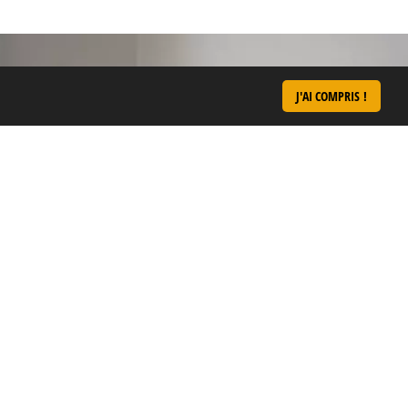
J'AI COMPRIS !
 DE VOTRE RYTHME