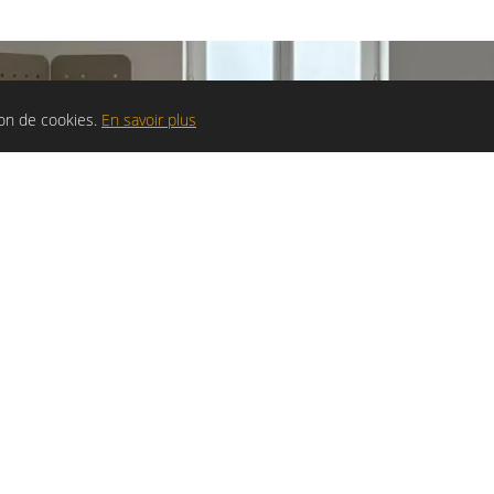
tion de cookies.
En savoir plus
 BIEN-ÊTRE,
RESPECTUEUSE
Prendre rendez-vous