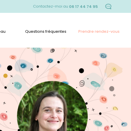
Contactez-moi au
06 17 44 74 95
eau
Questions fréquentes
Prendre rendez-vous