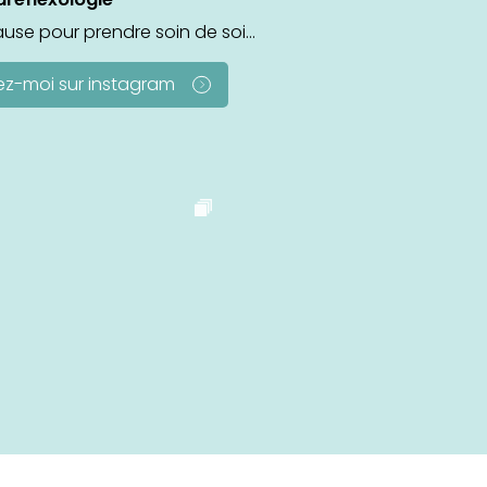
use pour prendre soin de soi...
ez-moi sur instagram